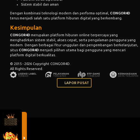
Sistem stabil dan aman
Dengan kombinasi teknologi modern dan performa optimal,
CONGOR4D
terus menjadi salah satu platform hiburan digital yang berkembang.
Kesimpulan
CONGOR4D
merupakan platform hiburan online terpercaya yang
menghadirkan sistem stabil, akses cepat, serta pengalaman pengguna yang
modern. Dengan berbagai fitur unggulan dan pengembangan berkelanjutan,
situs
CONGOR4D
menjadi pilihan utama bagi pengguna yang mencari
platform digital berkualitas.
© 2015 - 2026 Copyright CONGOR4D.
All Rights Reserved.
LAPOR PUSAT