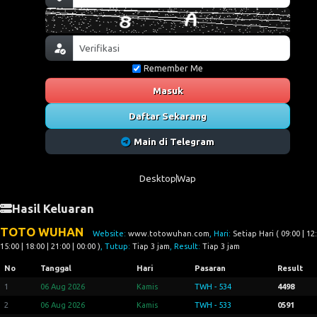
Remember Me
Masuk
Daftar Sekarang
Main di Telegram
Desktop
Wap
Hasil Keluaran
TOTO WUHAN
Website:
www.totowuhan.com
, Hari:
Setiap Hari ( 09:00 | 12:
15:00 | 18:00 | 21:00 | 00:00 )
, Tutup:
Tiap 3 jam
, Result:
Tiap 3 jam
No
Tanggal
Hari
Pasaran
Result
1
06 Aug 2026
Kamis
TWH - 534
4498
2
06 Aug 2026
Kamis
TWH - 533
0591