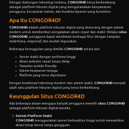
Dengan dukungan teknologi terbaru,
CONGOR4D
terus berkembang
sebagai platform hiburan digital yang mengutamakan kenyamanan
pengguna, kecepatan sistem, dan kualitas layanan yang konsisten.
Apa Itu CONGOR4D?
CONGOR4D
adalah platform hiburan digital yang dirancang dengan sistem
modern untuk memberikan pengalaman akses cepat dan stabil. Melalui
situs
CONGOR4D
, pengguna dapat menikmati berbagai fitur dengan tampilan
sederhana, responsif, dan mudah digunakan.
Beberapa keunggulan yang dimiliki
CONGOR4D
antara lain:
Server stabil dengan performa tinggi
Akses website cepat tanpa delay
Tampilan mobile friendly
Sistem keamanan terjaga
Platform yang terus diperbarui
Dengan kombinasi teknologi modern dan sistem stabil,
CONGOR4D
menjadi
salah satu platform hiburan digital yang terus berkembang.
Keunggulan Situs CONGOR4D
Ada beberapa alasan mengapa banyak pengguna memilih
situs CONGOR4D
sebagai platform hiburan digital mereka.
Sistem Platform Stabil
CONGOR4D
menggunakan server berkualitas tinggi untuk memastikan
akses tetap lancar tanpa gangguan.