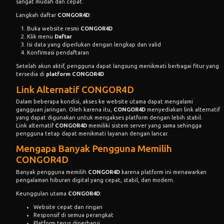
sangat mudah dan cepat.
Langkah daftar
CONGOR4D
:
Buka website resmi
CONGOR4D
Klik menu
Daftar
Isi data yang diperlukan dengan lengkap dan valid
Konfirmasi pendaftaran
Setelah akun aktif, pengguna dapat langsung menikmati berbagai fitur yang
tersedia di
platform CONGOR4D
Link Alternatif CONGOR4D
Dalam beberapa kondisi, akses ke website utama dapat mengalami
gangguan jaringan. Oleh karena itu,
CONGOR4D
menyediakan link alternatif
yang dapat digunakan untuk mengakses platform dengan lebih stabil.
Link alternatif
CONGOR4D
memiliki sistem server yang sama sehingga
pengguna tetap dapat menikmati layanan dengan lancar.
Mengapa Banyak Pengguna Memilih
CONGOR4D
Banyak pengguna memilih
CONGOR4D
karena platform ini menawarkan
pengalaman hiburan digital yang cepat, stabil, dan modern.
Keunggulan utama
CONGOR4D
:
Website cepat dan ringan
Responsif di semua perangkat
Platform terus diperbarui