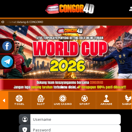
Selamat datang di CONGOR4D
TOGEL
SLOT
LIVE CASINO
SPORT
ARCADE
SABU