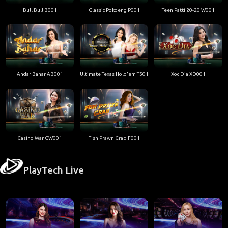
Bull Bull B001
Classic Pokdeng P001
Teen Patti 20-20 W001
Andar Bahar AB001
Ultimate Texas Hold'em T501
Xoc Dia XD001
Casino War CW001
Fish Prawn Crab F001
PlayTech Live