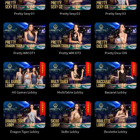
Pretty Sexy 01
Pretty Sexy 02
Pretty Sexy 03
Pretty WM DT1
Pretty WM DT3
Pretty Dice ON
All Games Lobby
MultiTable Lobby
Baccarat Lobby
Dragon Tiger Lobby
SicBo Lobby
Roulette Lobby