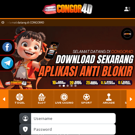
Selamat datang di CONGOR4D
TOGEL
SLOT
LIVE CASINO
SPORT
ARCADE
SABU