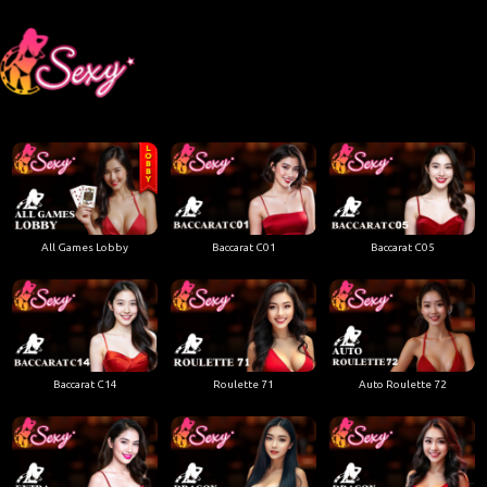
All Games Lobby
Baccarat C01
Baccarat C05
Baccarat C14
Roulette 71
Auto Roulette 72