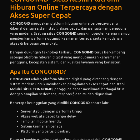
Hiburan Online Terpercaya dengan
Akses Super Cepat
CONGOR4D
merupakan platform hiburan online terpercaya yang
dikenal dengan sistem stabil, akses cepat, dan pengalaman pengguna
yang modern. Saat ini
situs CONGOR4D
semakin populer karena mampu
memberikan performa optimal, keamanan terjaga, serta kemudahan
akses di berbagai perangkat.
Dengan dukungan teknologi terbaru,
CONGOR4D
terus berkembang
sebagai platform hiburan digital yang mengutamakan kenyamanan
pengguna, kecepatan sistem, dan kualitas layanan yang konsisten.
Apa Itu CONGOR4D?
CONGOR4D
adalah platform hiburan digital yang dirancang dengan
sistem modern untuk memberikan pengalaman akses cepat dan stabil.
Melalui
situs CONGOR4D
, pengguna dapat menikmati berbagai fitur
dengan tampilan sederhana, responsif, dan mudah digunakan.
Beberapa keunggulan yang dimiliki
CONGOR4D
antara lain:
Server stabil dengan performa tinggi
Akses website cepat tanpa delay
Tampilan mobile friendly
Sistem keamanan terjaga
Platform yang terus diperbarui
Dengan kombinasi teknologi modern dan sistem stabil,
CONGOR4D