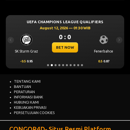
UEFA CHAMPIONS LEAGUE QUALIFIERS
August 12, 2026 — 01:30 WIB
0 : 0
Previous
Next
BET NOW
SK Sturm Graz
Fenerbahce
-0.5
0.95
0.5
0.87
TENTANG KAMI
BANTUAN
PERATURAN
INFORMASI BANK
HUBUNGI KAMI
KEBIJAKAN PRIVASI
PERSETUJUAN COOKIES
CONGOR4D
- Situs Resmi Platform