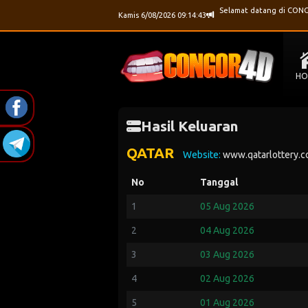
Selamat datang di CO
Kamis 6/08/2026 09:14:44
HO
Hasil Keluaran
QATAR
Website:
www.qatarlottery.
No
Tanggal
1
05 Aug 2026
2
04 Aug 2026
3
03 Aug 2026
4
02 Aug 2026
5
01 Aug 2026