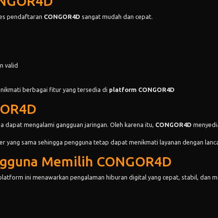
ses pendaftaran
CONGOR4D
sangat mudah dan cepat.
n valid
nikmati berbagai fitur yang tersedia di
platform CONGOR4D
NGOR4D
a dapat mengalami gangguan jaringan. Oleh karena itu,
CONGOR4D
menyediak
ver yang sama sehingga pengguna tetap dapat menikmati layanan dengan lanca
ngguna Memilih CONGOR4D
latform ini menawarkan pengalaman hiburan digital yang cepat, stabil, dan 