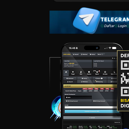
TELEGRA
Daftar
Login