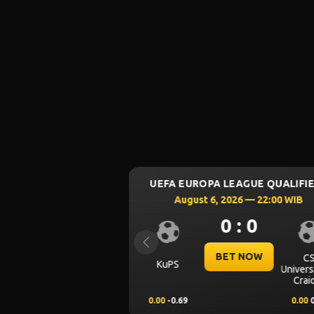
5/8/2026
UEFA EUROPA LEAGUE QUALIFI
August 6, 2026 — 22:59 WIB
0 : 0
Previous
BET NOW
Jagiellonia
Range
Bialystok
0.00
-0.82
0.00