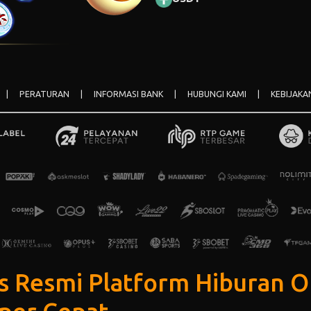
|
PERATURAN
|
INFORMASI BANK
|
HUBUNGI KAMI
|
KEBIJAKA
us Resmi Platform Hiburan 
per Cepat