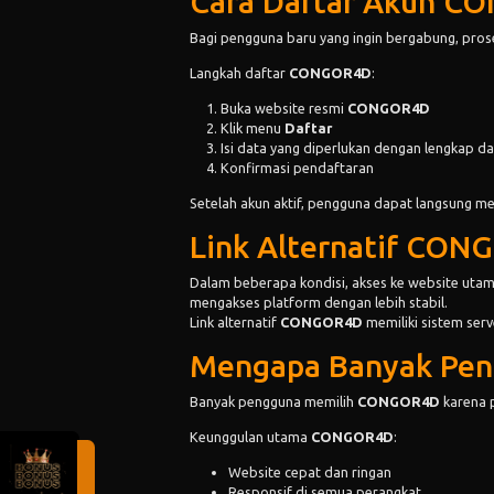
Bagi pengguna baru yang ingin bergabung, pro
Langkah daftar
CONGOR4D
:
Buka website resmi
CONGOR4D
Klik menu
Daftar
Isi data yang diperlukan dengan lengkap da
Konfirmasi pendaftaran
Setelah akun aktif, pengguna dapat langsung me
Link Alternatif CO
Dalam beberapa kondisi, akses ke website utam
mengakses platform dengan lebih stabil.
Link alternatif
CONGOR4D
memiliki sistem ser
Mengapa Banyak Pe
Banyak pengguna memilih
CONGOR4D
karena p
Keunggulan utama
CONGOR4D
:
Website cepat dan ringan
Responsif di semua perangkat