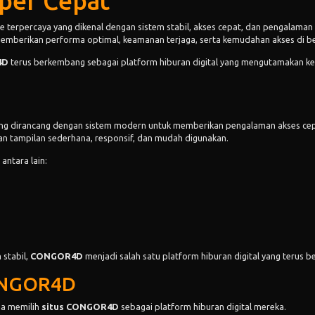
 terpercaya yang dikenal dengan sistem stabil, akses cepat, dan pengalaman
mberikan performa optimal, keamanan terjaga, serta kemudahan akses di be
4D
terus berkembang sebagai platform hiburan digital yang mengutamakan k
yang dirancang dengan sistem modern untuk memberikan pengalaman akses cepa
n tampilan sederhana, responsif, dan mudah digunakan.
antara lain:
 stabil,
CONGOR4D
menjadi salah satu platform hiburan digital yang terus 
CONGOR4D
a memilih
situs CONGOR4D
sebagai platform hiburan digital mereka.