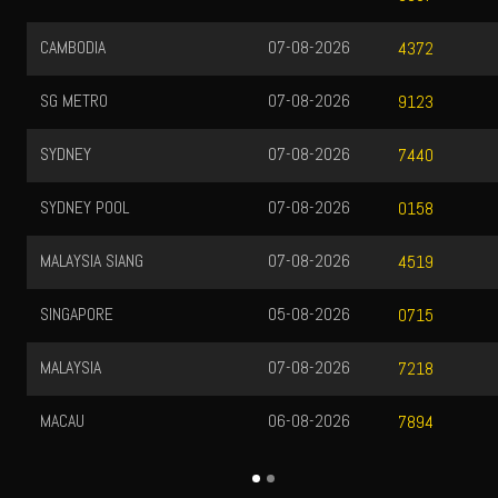
CAMBODIA
07-08-2026
4372
SG METRO
07-08-2026
9123
SYDNEY
07-08-2026
7440
SYDNEY POOL
07-08-2026
0158
MALAYSIA SIANG
07-08-2026
4519
SINGAPORE
05-08-2026
0715
MALAYSIA
07-08-2026
7218
MACAU
06-08-2026
7894