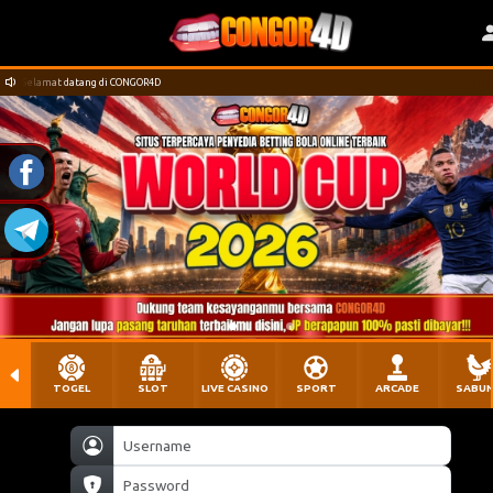
Selamat datang di CONGOR4D
TOGEL
SLOT
LIVE CASINO
SPORT
ARCADE
SABU